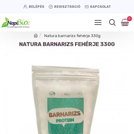
BELÉPÉS
REGISZTRÁCIÓ
KAPCSOLAT
0
Natura barnarizs fehérje 330g
NATURA BARNARIZS FEHÉRJE 330G