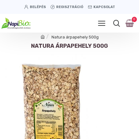
BELÉPÉS
REGISZTRÁCIÓ
KAPCSOLAT
0
Natura árpapehely 500g
NATURA ÁRPAPEHELY 500G