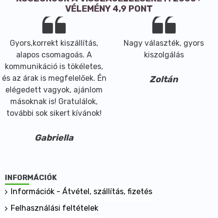
VÉLEMÉNY 4,9 PONT
Gyors,korrekt kiszállítás,
Nagy választék, gyors
alapos csomagoás. A
kiszolgálás
kommunikáció is tökéletes,
és az árak is megfelelőek. Én
Zoltán
elégedett vagyok, ajánlom
másoknak is! Gratulálok,
további sok sikert kívánok!
Gabriella
INFORMÁCIÓK
Információk - Átvétel, szállítás, fizetés
Felhasználási feltételek