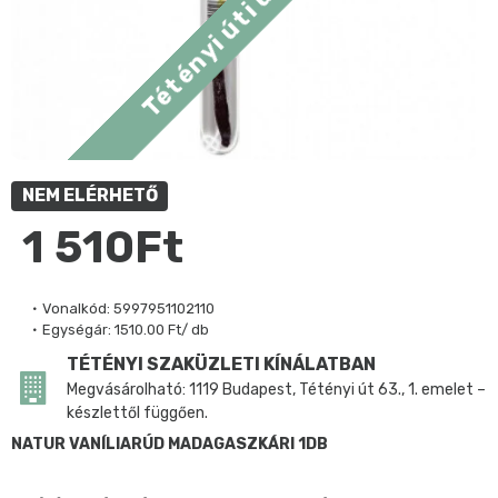
NEM ELÉRHETŐ
1 510Ft
Vonalkód:
5997951102110
Egységár:
1510.00 Ft/ db
TÉTÉNYI SZAKÜZLETI KÍNÁLATBAN
Megvásárolható: 1119 Budapest, Tétényi út 63., 1. emelet –
készlettől függően.
NATUR VANÍLIARÚD MADAGASZKÁRI 1DB