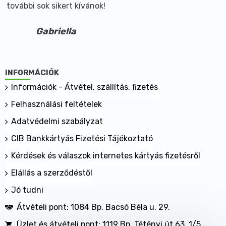
további sok sikert kívánok!
Gabriella
INFORMÁCIÓK
Információk - Átvétel, szállítás, fizetés
Felhasználási feltételek
Adatvédelmi szabályzat
CIB Bankkártyás Fizetési Tájékoztató
Kérdések és válaszok internetes kártyás fizetésről
Elállás a szerződéstől
Jó tudni
Átvételi pont: 1084 Bp. Bacsó Béla u. 29.
Üzlet és átvételi pont: 1119 Bp. Tétényi út 63. 1/5.