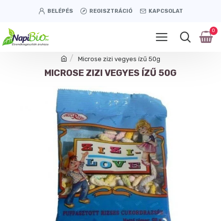
BELÉPÉS
REGISZTRÁCIÓ
KAPCSOLAT
0
Microse zizi vegyes ízű 50g
MICROSE ZIZI VEGYES ÍZŰ 50G