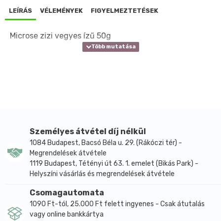
LEÍRÁS
VÉLEMÉNYEK
FIGYELMEZTETÉSEK
Microse zizi vegyes ízű 50g
Személyes átvétel díj nélkül
1084 Budapest, Bacsó Béla u. 29. (Rákóczi tér) -
Megrendelések átvétele
1119 Budapest, Tétényi út 63. 1. emelet (Bikás Park) -
Helyszíni vásárlás és megrendelések átvétele
Csomagautomata
1090 Ft-tól, 25.000 Ft felett ingyenes - Csak átutalás
vagy online bankkártya