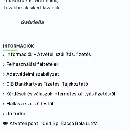
másoknak is! Gratulálok,
további sok sikert kívánok!
Gabriella
INFORMÁCIÓK
Információk - Átvétel, szállítás, fizetés
Felhasználási feltételek
Adatvédelmi szabályzat
CIB Bankkártyás Fizetési Tájékoztató
Kérdések és válaszok internetes kártyás fizetésről
Elállás a szerződéstől
Jó tudni
Átvételi pont: 1084 Bp. Bacsó Béla u. 29.