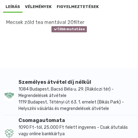
LEÍRÁS
VÉLEMÉNYEK
FIGYELMEZTETÉSEK
Mecsek zöld tea mentával 20filter
Személyes átvétel díj nélkül
1084 Budapest, Bacsó Béla u. 29. (Rákóczi tér) -
Megrendelések átvétele
1119 Budapest, Tétényi út 63. 1. emelet (Bikás Park) -
Helyszíni vásárlás és megrendelések átvétele
Csomagautomata
1090 Ft-tól, 25.000 Ft felett ingyenes - Csak átutalás
vagy online bankkártya