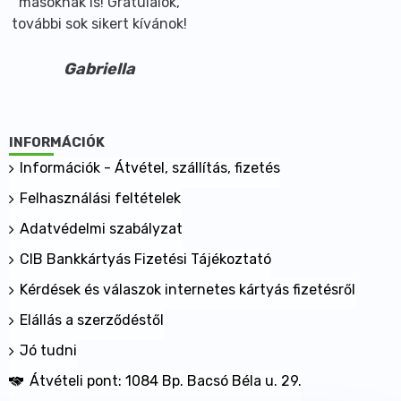
másoknak is! Gratulálok,
további sok sikert kívánok!
Gabriella
INFORMÁCIÓK
Információk - Átvétel, szállítás, fizetés
Felhasználási feltételek
Adatvédelmi szabályzat
CIB Bankkártyás Fizetési Tájékoztató
Kérdések és válaszok internetes kártyás fizetésről
Elállás a szerződéstől
Jó tudni
Átvételi pont: 1084 Bp. Bacsó Béla u. 29.