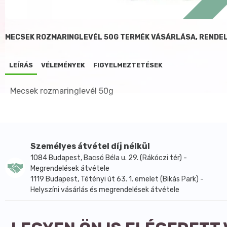
MECSEK ROZMARINGLEVÉL 50G TERMÉK VÁSÁRLÁSA, RENDE
LEÍRÁS
VÉLEMÉNYEK
FIGYELMEZTETÉSEK
Mecsek rozmaringlevél 50g
Személyes átvétel díj nélkül
1084 Budapest, Bacsó Béla u. 29. (Rákóczi tér) -
Megrendelések átvétele
1119 Budapest, Tétényi út 63. 1. emelet (Bikás Park) -
Helyszíni vásárlás és megrendelések átvétele