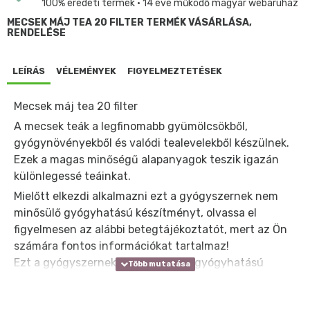
100% eredeti termék • 14 éve működő magyar webáruház
MECSEK MÁJ TEA 20 FILTER TERMÉK VÁSÁRLÁSA,
RENDELÉSE
LEÍRÁS
VÉLEMÉNYEK
FIGYELMEZTETÉSEK
Mecsek máj tea 20 filter
A mecsek teák a legfinomabb gyümölcsökből,
gyógynövényekből és valódi tealevelekből készülnek.
Ezek a magas minőségű alapanyagok teszik igazán
különlegessé teáinkat.
Mielőtt elkezdi alkalmazni ezt a gyógyszernek nem
minősülő gyógyhatású készítményt, olvassa el
figyelmesen az alábbi betegtájékoztatót, mert az Ön
számára fontos információkat tartalmaz!
Ezt a gyógyszernek nem minősülő gyógyhatású
készítményt mindig pontosan a betegtájékoztatóban
leírtaknak, vagy az Ön kezelőorvosa vagy