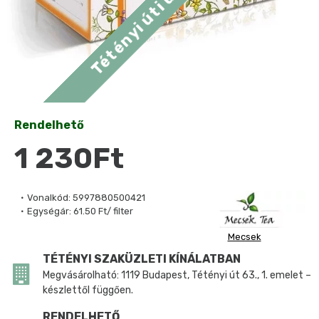
Rendelhető
1 230Ft
Vonalkód:
5997880500421
Egységár:
61.50 Ft/ filter
Mecsek
TÉTÉNYI SZAKÜZLETI KÍNÁLATBAN
Megvásárolható: 1119 Budapest, Tétényi út 63., 1. emelet –
készlettől függően.
RENDELHETŐ