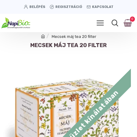
BELÉPÉS
REGISZTRÁCIÓ
KAPCSOLAT
0
Mecsek máj tea 20 filter
MECSEK MÁJ TEA 20 FILTER
Tétényi úti üzlet kínálatában