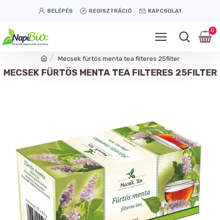
BELÉPÉS
REGISZTRÁCIÓ
KAPCSOLAT
0
Mecsek fürtös menta tea filteres 25filter
MECSEK FÜRTÖS MENTA TEA FILTERES 25FILTER