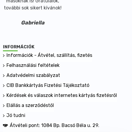
másoknak is! Gratulálok,
további sok sikert kívánok!
Gabriella
INFORMÁCIÓK
Információk - Átvétel, szállítás, fizetés
Felhasználási feltételek
Adatvédelmi szabályzat
CIB Bankkártyás Fizetési Tájékoztató
Kérdések és válaszok internetes kártyás fizetésről
Elállás a szerződéstől
Jó tudni
Átvételi pont: 1084 Bp. Bacsó Béla u. 29.