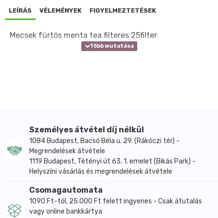
LEÍRÁS
VÉLEMÉNYEK
FIGYELMEZTETÉSEK
Mecsek fürtös menta tea filteres 25filter
Személyes átvétel díj nélkül
1084 Budapest, Bacsó Béla u. 29. (Rákóczi tér) -
Megrendelések átvétele
1119 Budapest, Tétényi út 63. 1. emelet (Bikás Park) -
Helyszíni vásárlás és megrendelések átvétele
Csomagautomata
1090 Ft-tól, 25.000 Ft felett ingyenes - Csak átutalás
vagy online bankkártya