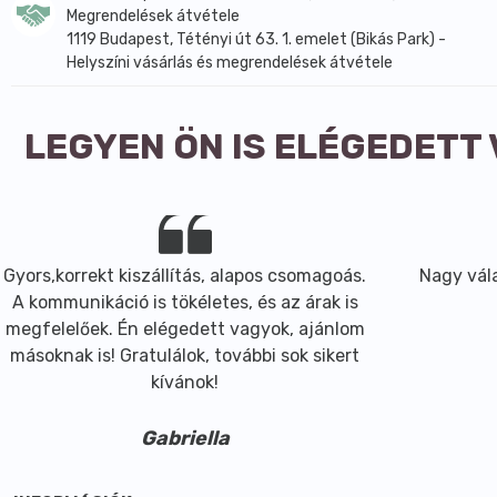
Megrendelések átvétele
1119 Budapest, Tétényi út 63. 1. emelet (Bikás Park) -
Helyszíni vásárlás és megrendelések átvétele
LEGYEN ÖN IS ELÉGEDETT
Gyors,korrekt kiszállítás, alapos csomagoás.
Nagy vála
A kommunikáció is tökéletes, és az árak is
megfelelőek. Én elégedett vagyok, ajánlom
másoknak is! Gratulálok, további sok sikert
kívánok!
Gabriella