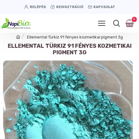
BELÉPÉS
REGISZTRÁCIÓ
KAPCSOLAT
0
Ellemental Türkiz 91 fényes kozmetikai pigment 3g
ELLEMENTAL TÜRKIZ 91 FÉNYES KOZMETIKAI
PIGMENT 3G