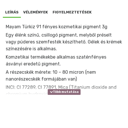
LEÍRÁS
VÉLEMÉNYEK
FIGYELMEZTETÉSEK
Mayam Türkiz 91 fényes kozmetikai pigment 3g
Egy élénk színű, csillogó pigment, melyből préselt
vagy púderes szemfesték készíthető. Gélek és krémek
színezésére is alkalmas.
Komzetikai termékekbe alkalmas szaténfényes
ásványi eredetű pigment.
A részecskék mérete: 10 – 80 micron (nem
nanorészecskék formájában van)
INCI: CI 77289, CI 77891, Mica (Titanium dioxide and
chromium hydroxide coated mica)
TULAJDONSÁGOK:
- vízben, olajban nem oldódik
- porszerű környezetben jól diszpergálható
- krémekben, gélekben, emulziókban szuszpenzió