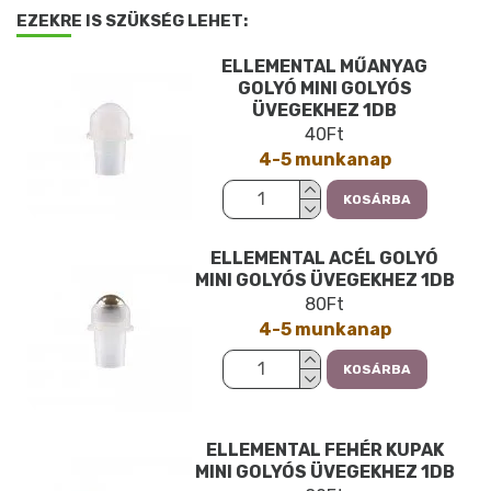
EZEKRE IS SZÜKSÉG LEHET:
ELLEMENTAL MŰANYAG
GOLYÓ MINI GOLYÓS
ÜVEGEKHEZ 1DB
40Ft
4-5 munkanap
KOSÁRBA
ELLEMENTAL ACÉL GOLYÓ
MINI GOLYÓS ÜVEGEKHEZ 1DB
80Ft
4-5 munkanap
KOSÁRBA
ELLEMENTAL FEHÉR KUPAK
MINI GOLYÓS ÜVEGEKHEZ 1DB