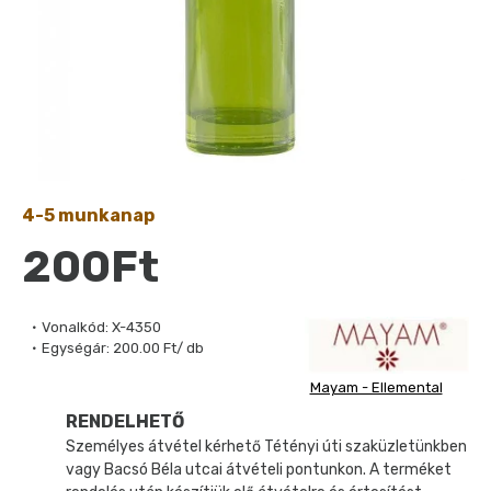
4-5 munkanap
200Ft
Vonalkód:
X-4350
Egységár:
200.00 Ft/ db
Mayam - Ellemental
RENDELHETŐ
Személyes átvétel kérhető Tétényi úti szaküzletünkben
vagy Bacsó Béla utcai átvételi pontunkon. A terméket