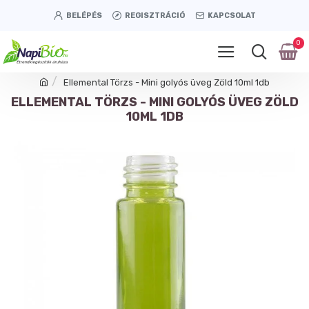
BELÉPÉS
REGISZTRÁCIÓ
KAPCSOLAT
0
Ellemental Törzs - Mini golyós üveg Zöld 10ml 1db
ELLEMENTAL TÖRZS - MINI GOLYÓS ÜVEG ZÖLD
10ML 1DB