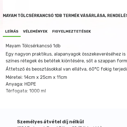
MAYAM TÖLCSÉRKANCSÓ 1DB TERMÉK VÁSÁRLÁSA, RENDELÉ
LEÍRÁS
VÉLEMÉNYEK
FIGYELMEZTETÉSEK
Mayam Tölcsérkancsó 1db
Egy nagyon praktikus, alapanyagok összekeveréséhez is 
színes rétegek és betétek kiöntésére, sőt a szappan for
Áttetsző és beosztásokkal van ellátva, 60°C fokig terjed
Méretei: 14cm x 25cm x 11cm
Anyaga: HDPE
Térfogata: 1000 ml
Személyes átvétel díj nélkül