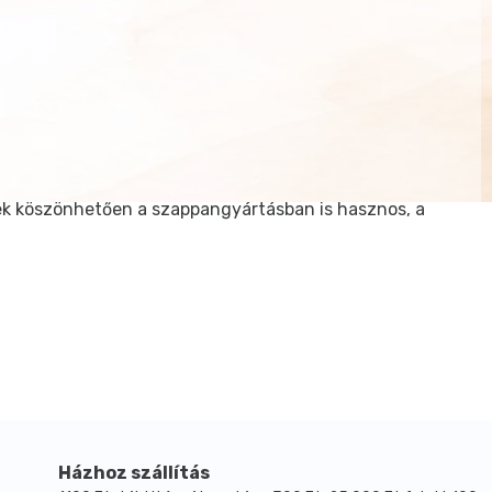
nek köszönhetően a szappangyártásban is hasznos, a
Házhoz szállítás