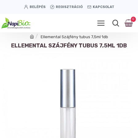
BELÉPÉS
REGISZTRÁCIÓ
KAPCSOLAT
0
Ellemental Szájfény tubus 7,5ml 1db
ELLEMENTAL SZÁJFÉNY TUBUS 7,5ML 1DB