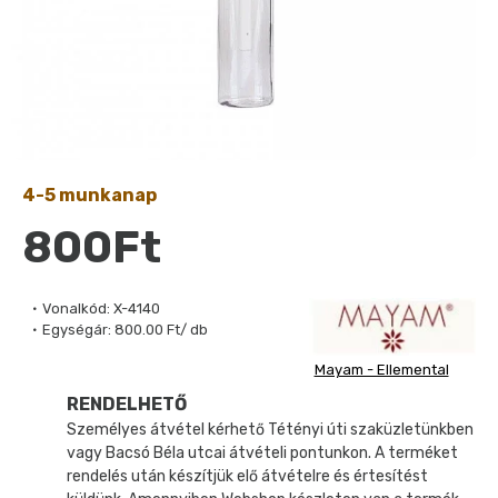
4-5 munkanap
800Ft
Vonalkód:
X-4140
Egységár:
800.00 Ft/ db
Mayam - Ellemental
RENDELHETŐ
Személyes átvétel kérhető Tétényi úti szaküzletünkben
vagy Bacsó Béla utcai átvételi pontunkon. A terméket
rendelés után készítjük elő átvételre és értesítést