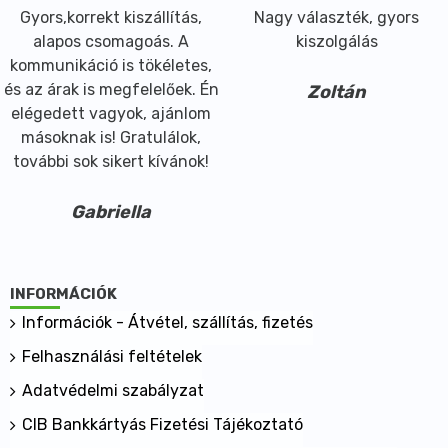
Gyors,korrekt kiszállítás,
Nagy választék, gyors
alapos csomagoás. A
kiszolgálás
kommunikáció is tökéletes,
és az árak is megfelelőek. Én
Zoltán
elégedett vagyok, ajánlom
másoknak is! Gratulálok,
további sok sikert kívánok!
Gabriella
INFORMÁCIÓK
Információk - Átvétel, szállítás, fizetés
Felhasználási feltételek
Adatvédelmi szabályzat
CIB Bankkártyás Fizetési Tájékoztató