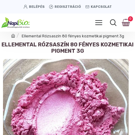
BELÉPÉS
REGISZTRÁCIÓ
KAPCSOLAT
0
Ellemental Rózsaszín 80 fényes kozmetikai pigment 3g
ELLEMENTAL RÓZSASZÍN 80 FÉNYES KOZMETIKAI
PIGMENT 3G