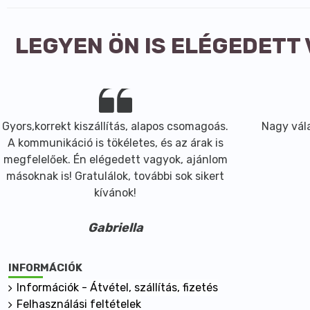
LEGYEN ÖN IS ELÉGEDETT
Gyors,korrekt kiszállítás, alapos csomagoás.
Nagy vála
A kommunikáció is tökéletes, és az árak is
megfelelőek. Én elégedett vagyok, ajánlom
másoknak is! Gratulálok, további sok sikert
kívánok!
Gabriella
INFORMÁCIÓK
Információk - Átvétel, szállítás, fizetés
Felhasználási feltételek