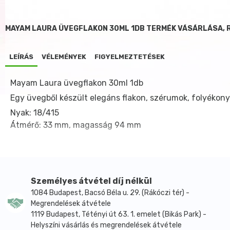
MAYAM LAURA ÜVEGFLAKON 30ML 1DB TERMÉK VÁSÁRLÁSA, 
LEÍRÁS
VÉLEMÉNYEK
FIGYELMEZTETÉSEK
Mayam Laura üvegflakon 30ml 1db
Egy üvegből készült elegáns flakon, szérumok, folyékony
Nyak: 18/415
Átmérő: 33 mm, magasság 94 mm
Személyes átvétel díj nélkül
1084 Budapest, Bacsó Béla u. 29. (Rákóczi tér) -
Megrendelések átvétele
1119 Budapest, Tétényi út 63. 1. emelet (Bikás Park) -
Helyszíni vásárlás és megrendelések átvétele