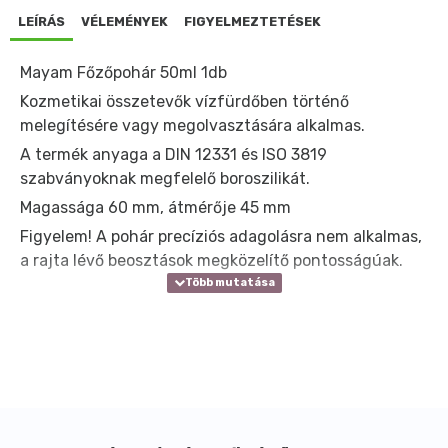
LEÍRÁS
VÉLEMÉNYEK
FIGYELMEZTETÉSEK
Mayam Főzőpohár 50ml 1db
Kozmetikai összetevők vízfürdőben történő
melegítésére vagy megolvasztására alkalmas.
A termék anyaga a DIN 12331 és ISO 3819
szabványoknak megfelelő boroszilikát.
Magassága 60 mm, átmérője 45 mm
Figyelem! A pohár precíziós adagolásra nem alkalmas,
a rajta lévő beosztások megközelítő pontosságúak.