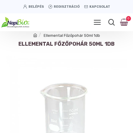
BELÉPÉS
REGISZTRÁCIÓ
KAPCSOLAT
0
Ellemental Főzőpohár 50ml 1db
ELLEMENTAL FŐZŐPOHÁR 50ML 1DB