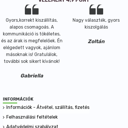
Gyors,korrekt kiszállítás,
Nagy választék, gyors
alapos csomagoás. A
kiszolgálás
kommunikáció is tökéletes,
és az árak is megfelelőek. Én
Zoltán
elégedett vagyok, ajánlom
másoknak is! Gratulálok,
további sok sikert kívánok!
Gabriella
INFORMÁCIÓK
Információk - Átvétel, szállítás, fizetés
Felhasználási feltételek
Adatvédelmi szabályzat