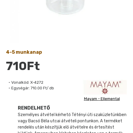
4-5 munkanap
710Ft
Vonalkód:
X-4272
Egységár:
710.00 Ft/ db
Mayam - Ellemental
RENDELHETŐ
Személyes átvétel kérhető Tétényi úti szaküzletünkben
vagy Bacsó Béla utcai átvételi pontunkon. A terméket
rendelés után készítjük elő átvételre és értesítést