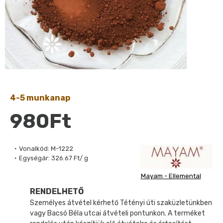
4-5 munkanap
980Ft
Vonalkód:
M-1222
Egységár:
326.67 Ft/ g
Mayam - Ellemental
RENDELHETŐ
Személyes átvétel kérhető Tétényi úti szaküzletünkben
vagy Bacsó Béla utcai átvételi pontunkon. A terméket