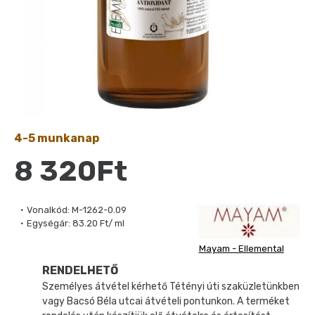
4-5 munkanap
8 320Ft
Vonalkód:
M-1262-0.09
Egységár:
83.20 Ft/ ml
Mayam - Ellemental
RENDELHETŐ
Személyes átvétel kérhető Tétényi úti szaküzletünkben
vagy Bacsó Béla utcai átvételi pontunkon. A terméket