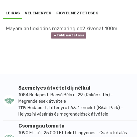
LEÍRÁS
VÉLEMÉNYEK
FIGYELMEZTETÉSEK
Mayam antioxidáns rozmaring co2 kivonat 100ml
Személyes átvétel díj nélkül
1084 Budapest, Bacsó Béla u. 29. (Rákóczi tér) -
Megrendelések átvétele
1119 Budapest, Tétényi út 63. 1. emelet (Bikás Park) -
Helyszíni vásárlás és megrendelések átvétele
Csomagautomata
1090 Ft-tól, 25.000 Ft felett ingyenes - Csak átutalás