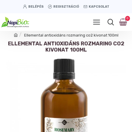
BELÉPÉS
REGISZTRÁCIÓ
KAPCSOLAT
0
Ellemental antioxidáns rozmaring co2 kivonat 100ml
ELLEMENTAL ANTIOXIDÁNS ROZMARING CO2
KIVONAT 100ML