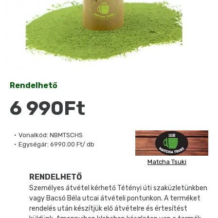
Rendelhető
6 990Ft
Vonalkód:
NBMTSCHS
Egységár:
6990.00 Ft/ db
Matcha Tsuki
RENDELHETŐ
Személyes átvétel kérhető Tétényi úti szaküzletünkben
vagy Bacsó Béla utcai átvételi pontunkon. A terméket
rendelés után készítjük elő átvételre és értesítést