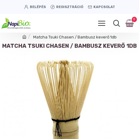
BELÉPÉS
REGISZTRÁCIÓ
KAPCSOLAT
0
Matcha Tsuki Chasen / Bambusz keverő 1db
MATCHA TSUKI CHASEN / BAMBUSZ KEVERŐ 1DB