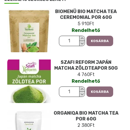
BIOMENÜ BIO MATCHA TEA
CEREMONIAL POR 60G
5 910Ft
Rendelhető
KOSÁRBA
SZAFI REFORM JAPÁN
MATCHA ZÖLDTEAPOR 50G
4 760Ft
Rendelhető
KOSÁRBA
ORGANIQA BIO MATCHA TEA
POR 60G
2 380Ft