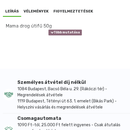
LEÍRÁS
VÉLEMÉNYEK
FIGYELMEZTETÉSEK
Mama drog útifű 50g
Személyes átvétel díj nélkül
1084 Budapest, Bacsó Béla u. 29. (Rákóczi tér) -
Megrendelések átvétele
1119 Budapest, Tétényi út 63. 1. emelet (Bikás Park) -
Helyszíni vásárlás és megrendelések átvétele
Csomagautomata
1090 Ft-tól, 25.000 Ft felett ingyenes - Csak átutalás