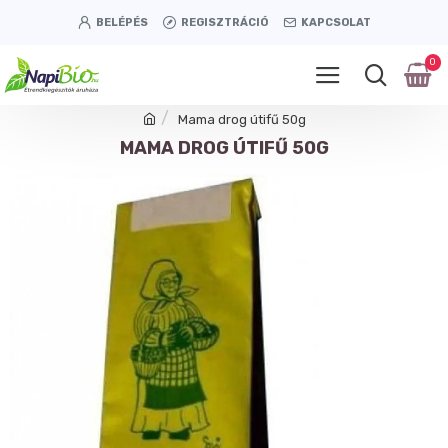
BELÉPÉS
REGISZTRÁCIÓ
KAPCSOLAT
0
Mama drog útifű 50g
MAMA DROG ÚTIFŰ 50G