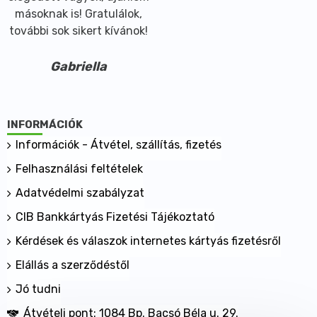
másoknak is! Gratulálok,
további sok sikert kívánok!
Gabriella
INFORMÁCIÓK
Információk - Átvétel, szállítás, fizetés
Felhasználási feltételek
Adatvédelmi szabályzat
CIB Bankkártyás Fizetési Tájékoztató
Kérdések és válaszok internetes kártyás fizetésről
Elállás a szerződéstől
Jó tudni
Átvételi pont: 1084 Bp. Bacsó Béla u. 29.