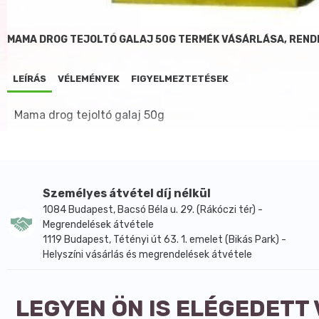
MAMA DROG TEJOLTÓ GALAJ 50G TERMÉK VÁSÁRLÁSA, REND
LEÍRÁS
VÉLEMÉNYEK
FIGYELMEZTETÉSEK
Mama drog tejoltó galaj 50g
Személyes átvétel díj nélkül
1084 Budapest, Bacsó Béla u. 29. (Rákóczi tér) -
Megrendelések átvétele
1119 Budapest, Tétényi út 63. 1. emelet (Bikás Park) -
Helyszíni vásárlás és megrendelések átvétele
LEGYEN ÖN IS ELÉGEDETT