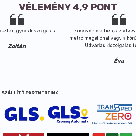
VÉLEMÉNY 4,9 PONT
szték, gyors kiszolgálás
Könnyen elérhető az átvev
metró megállónál vagy a körút
Udvarias kiszolgálás 
Zoltán
Éva
SZÁLLÍTÓ PARTNEREINK: