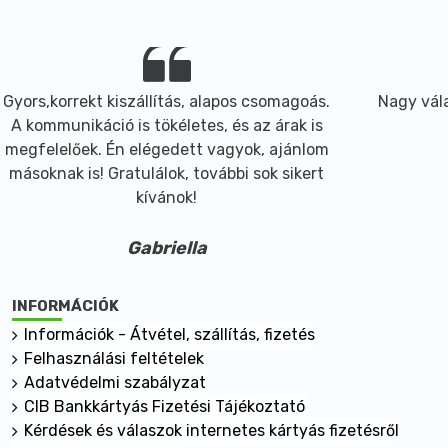
Gyors,korrekt kiszállítás, alapos csomagoás.
Nagy vála
A kommunikáció is tökéletes, és az árak is
megfelelőek. Én elégedett vagyok, ajánlom
másoknak is! Gratulálok, további sok sikert
kívánok!
Gabriella
INFORMÁCIÓK
Információk - Átvétel, szállítás, fizetés
Felhasználási feltételek
Adatvédelmi szabályzat
CIB Bankkártyás Fizetési Tájékoztató
Kérdések és válaszok internetes kártyás fizetésről