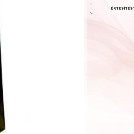
ÉRTESÍTÉST