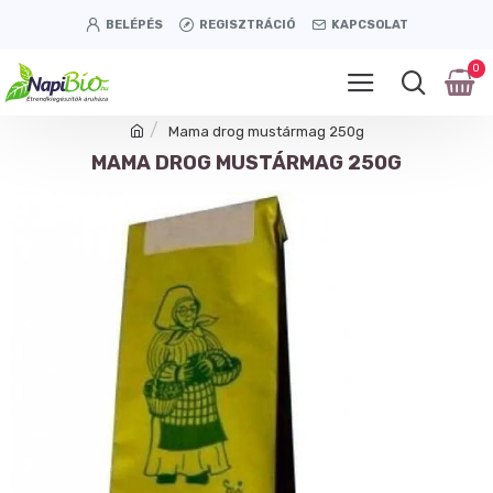
BELÉPÉS
REGISZTRÁCIÓ
KAPCSOLAT
0
Mama drog mustármag 250g
MAMA DROG MUSTÁRMAG 250G