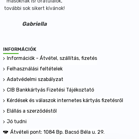
másoknak is! Gratulálok,
további sok sikert kívánok!
Gabriella
INFORMÁCIÓK
Információk - Átvétel, szállítás, fizetés
Felhasználási feltételek
Adatvédelmi szabályzat
CIB Bankkártyás Fizetési Tájékoztató
Kérdések és válaszok internetes kártyás fizetésről
Elállás a szerződéstől
Jó tudni
Átvételi pont: 1084 Bp. Bacsó Béla u. 29.