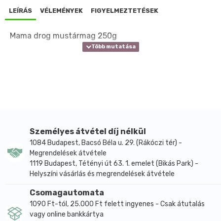
LEÍRÁS
VÉLEMÉNYEK
FIGYELMEZTETÉSEK
Mama drog mustármag 250g
Személyes átvétel díj nélkül
1084 Budapest, Bacsó Béla u. 29. (Rákóczi tér) -
Megrendelések átvétele
1119 Budapest, Tétényi út 63. 1. emelet (Bikás Park) -
Helyszíni vásárlás és megrendelések átvétele
Csomagautomata
1090 Ft-tól, 25.000 Ft felett ingyenes - Csak átutalás
vagy online bankkártya