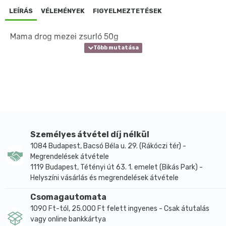
LEÍRÁS
VÉLEMÉNYEK
FIGYELMEZTETÉSEK
Mama drog mezei zsurló 50g
Személyes átvétel díj nélkül
1084 Budapest, Bacsó Béla u. 29. (Rákóczi tér) -
Megrendelések átvétele
1119 Budapest, Tétényi út 63. 1. emelet (Bikás Park) -
Helyszíni vásárlás és megrendelések átvétele
Csomagautomata
1090 Ft-tól, 25.000 Ft felett ingyenes - Csak átutalás
vagy online bankkártya