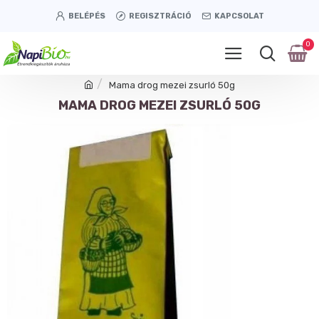
BELÉPÉS
REGISZTRÁCIÓ
KAPCSOLAT
0
Mama drog mezei zsurló 50g
MAMA DROG MEZEI ZSURLÓ 50G