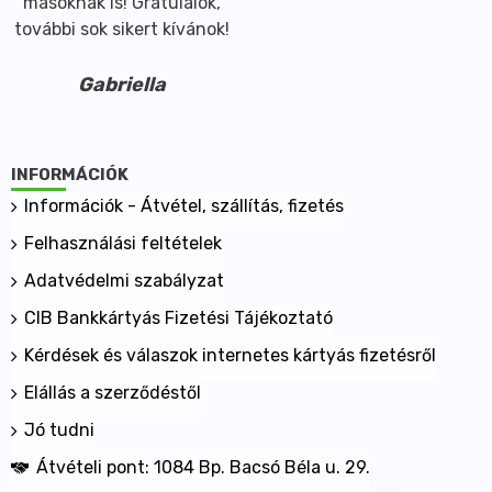
másoknak is! Gratulálok,
további sok sikert kívánok!
Gabriella
INFORMÁCIÓK
Információk - Átvétel, szállítás, fizetés
Felhasználási feltételek
Adatvédelmi szabályzat
CIB Bankkártyás Fizetési Tájékoztató
Kérdések és válaszok internetes kártyás fizetésről
Elállás a szerződéstől
Jó tudni
Átvételi pont: 1084 Bp. Bacsó Béla u. 29.