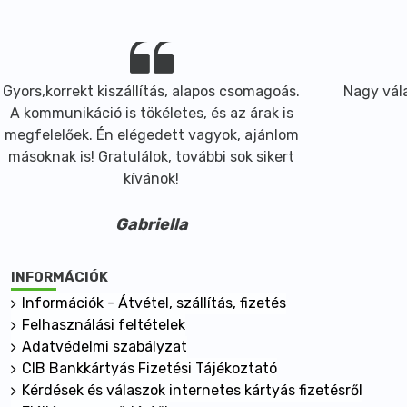
Gyors,korrekt kiszállítás, alapos csomagoás.
Nagy vála
A kommunikáció is tökéletes, és az árak is
megfelelőek. Én elégedett vagyok, ajánlom
másoknak is! Gratulálok, további sok sikert
kívánok!
Gabriella
INFORMÁCIÓK
Információk - Átvétel, szállítás, fizetés
Felhasználási feltételek
Adatvédelmi szabályzat
CIB Bankkártyás Fizetési Tájékoztató
Kérdések és válaszok internetes kártyás fizetésről