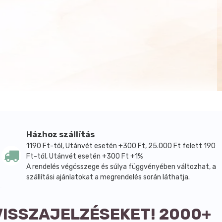
Házhoz szállítás
1190 Ft-tól, Utánvét esetén +300 Ft, 25.000 Ft felett 190
Ft-tól, Utánvét esetén +300 Ft +1%
A rendelés végösszege és súlya függvényében változhat, a
szállítási ajánlatokat a megrendelés során láthatja.
VISSZAJELZÉSEKET! 2000+