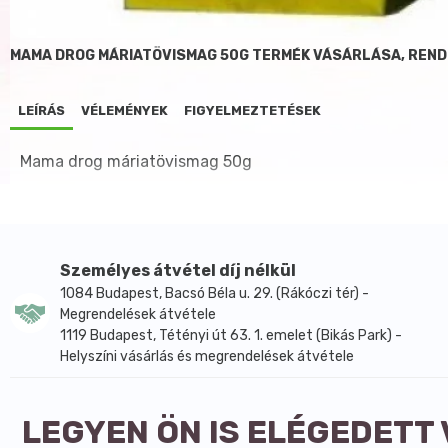
MAMA DROG MÁRIATÖVISMAG 50G TERMÉK VÁSÁRLÁSA, REN
LEÍRÁS
VÉLEMÉNYEK
FIGYELMEZTETÉSEK
Mama drog máriatövismag 50g
Személyes átvétel díj nélkül
1084 Budapest, Bacsó Béla u. 29. (Rákóczi tér) -
Megrendelések átvétele
1119 Budapest, Tétényi út 63. 1. emelet (Bikás Park) -
Helyszíni vásárlás és megrendelések átvétele
LEGYEN ÖN IS ELÉGEDETT