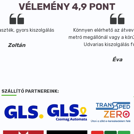
VÉLEMÉNY 4,9 PONT
szték, gyors kiszolgálás
Könnyen elérhető az átvev
metró megállónál vagy a körút
Udvarias kiszolgálás 
Zoltán
Éva
SZÁLLÍTÓ PARTNEREINK: