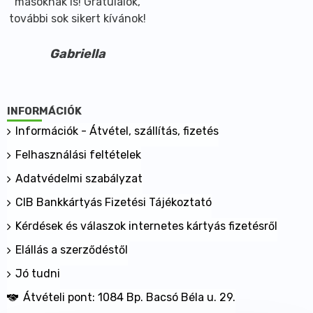
másoknak is! Gratulálok,
további sok sikert kívánok!
Gabriella
INFORMÁCIÓK
Információk - Átvétel, szállítás, fizetés
Felhasználási feltételek
Adatvédelmi szabályzat
CIB Bankkártyás Fizetési Tájékoztató
Kérdések és válaszok internetes kártyás fizetésről
Elállás a szerződéstől
Jó tudni
Átvételi pont: 1084 Bp. Bacsó Béla u. 29.