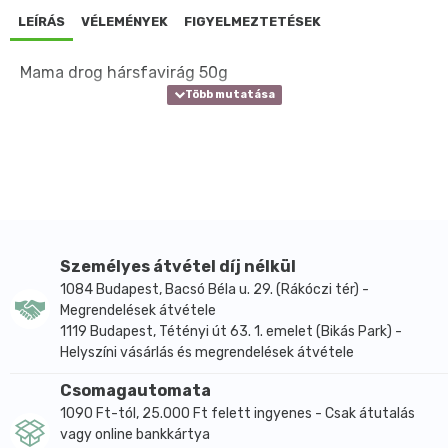
LEÍRÁS
VÉLEMÉNYEK
FIGYELMEZTETÉSEK
Mama drog hársfavirág 50g
Személyes átvétel díj nélkül
1084 Budapest, Bacsó Béla u. 29. (Rákóczi tér) -
Megrendelések átvétele
1119 Budapest, Tétényi út 63. 1. emelet (Bikás Park) -
Helyszíni vásárlás és megrendelések átvétele
Csomagautomata
1090 Ft-tól, 25.000 Ft felett ingyenes - Csak átutalás
vagy online bankkártya