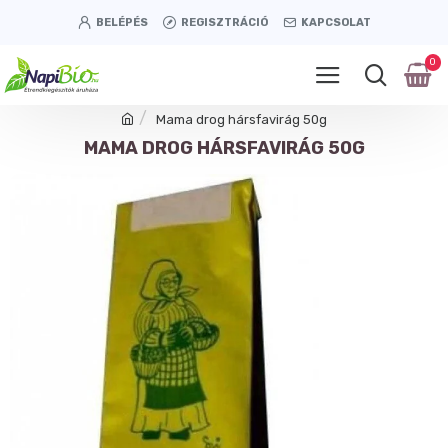
BELÉPÉS
REGISZTRÁCIÓ
KAPCSOLAT
0
Mama drog hársfavirág 50g
MAMA DROG HÁRSFAVIRÁG 50G