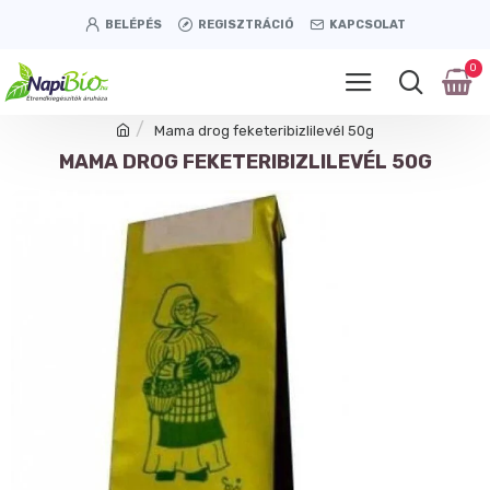
BELÉPÉS
REGISZTRÁCIÓ
KAPCSOLAT
0
Mama drog feketeribizlilevél 50g
MAMA DROG FEKETERIBIZLILEVÉL 50G