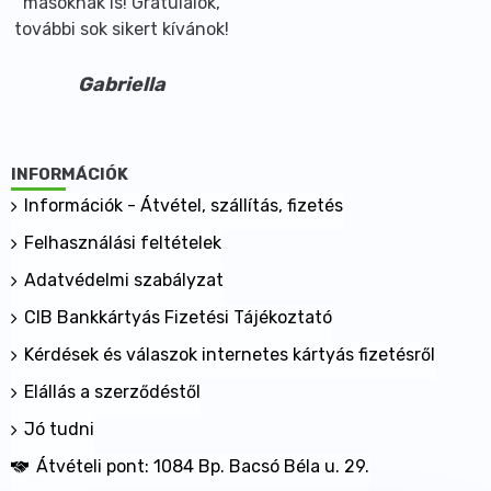
másoknak is! Gratulálok,
további sok sikert kívánok!
Gabriella
INFORMÁCIÓK
Információk - Átvétel, szállítás, fizetés
Felhasználási feltételek
Adatvédelmi szabályzat
CIB Bankkártyás Fizetési Tájékoztató
Kérdések és válaszok internetes kártyás fizetésről
Elállás a szerződéstől
Jó tudni
Átvételi pont: 1084 Bp. Bacsó Béla u. 29.