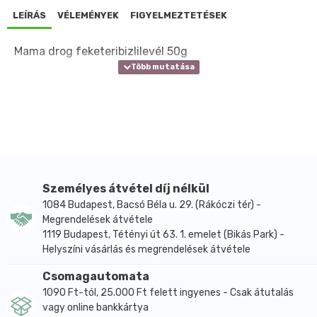
LEÍRÁS
VÉLEMÉNYEK
FIGYELMEZTETÉSEK
Mama drog feketeribizlilevél 50g
Személyes átvétel díj nélkül
1084 Budapest, Bacsó Béla u. 29. (Rákóczi tér) -
Megrendelések átvétele
1119 Budapest, Tétényi út 63. 1. emelet (Bikás Park) -
Helyszíni vásárlás és megrendelések átvétele
Csomagautomata
1090 Ft-tól, 25.000 Ft felett ingyenes - Csak átutalás
vagy online bankkártya