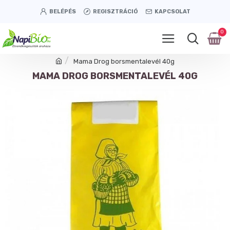
BELÉPÉS
REGISZTRÁCIÓ
KAPCSOLAT
0
Mama Drog borsmentalevél 40g
MAMA DROG BORSMENTALEVÉL 40G