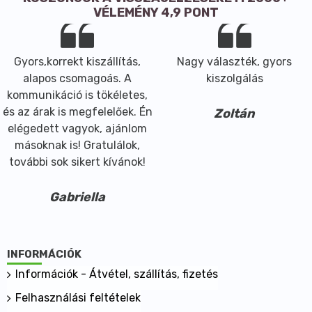
VÉLEMÉNY 4,9 PONT
Gyors,korrekt kiszállítás,
Nagy választék, gyors
alapos csomagoás. A
kiszolgálás
kommunikáció is tökéletes,
és az árak is megfelelőek. Én
Zoltán
elégedett vagyok, ajánlom
másoknak is! Gratulálok,
további sok sikert kívánok!
Gabriella
INFORMÁCIÓK
Információk - Átvétel, szállítás, fizetés
Felhasználási feltételek