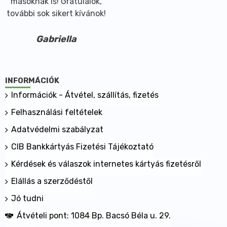
másoknak is! Gratulálok,
további sok sikert kívánok!
Gabriella
INFORMÁCIÓK
Információk - Átvétel, szállítás, fizetés
Felhasználási feltételek
Adatvédelmi szabályzat
CIB Bankkártyás Fizetési Tájékoztató
Kérdések és válaszok internetes kártyás fizetésről
Elállás a szerződéstől
Jó tudni
Átvételi pont: 1084 Bp. Bacsó Béla u. 29.