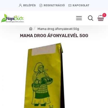
BELÉPÉS
REGISZTRÁCIÓ
KAPCSOLAT
0
Mama drog áfonyalevél 50g
MAMA DROG ÁFONYALEVÉL 50G