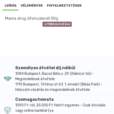
LEÍRÁS
VÉLEMÉNYEK
FIGYELMEZTETÉSEK
Mama drog áfonyalevél 50g
Személyes átvétel díj nélkül
1084 Budapest, Bacsó Béla u. 29. (Rákóczi tér) -
Megrendelések átvétele
1119 Budapest, Tétényi út 63. 1. emelet (Bikás Park) -
Helyszíni vásárlás és megrendelések átvétele
Csomagautomata
1090 Ft-tól, 25.000 Ft felett ingyenes - Csak átutalás
vagy online bankkártya