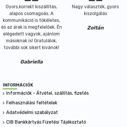
Gyors,korrekt kiszállítás,
Nagy választék, gyors
alapos csomagoás. A
kiszolgálás
kommunikáció is tökéletes,
és az árak is megfelelőek. Én
Zoltán
elégedett vagyok, ajánlom
másoknak is! Gratulálok,
további sok sikert kívánok!
Gabriella
INFORMÁCIÓK
Információk - Átvétel, szállítás, fizetés
Felhasználási feltételek
Adatvédelmi szabályzat
CIB Bankkártyás Fizetési Tájékoztató