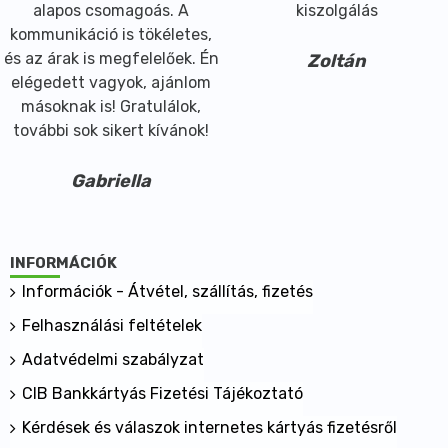
alapos csomagoás. A
kiszolgálás
kommunikáció is tökéletes,
és az árak is megfelelőek. Én
Zoltán
elégedett vagyok, ajánlom
másoknak is! Gratulálok,
további sok sikert kívánok!
Gabriella
INFORMÁCIÓK
Információk - Átvétel, szállítás, fizetés
Felhasználási feltételek
Adatvédelmi szabályzat
CIB Bankkártyás Fizetési Tájékoztató
Kérdések és válaszok internetes kártyás fizetésről