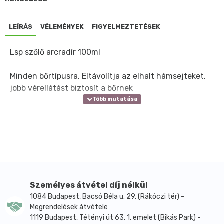
LEÍRÁS
VÉLEMÉNYEK
FIGYELMEZTETÉSEK
Lsp szőlő arcradír 100ml
Minden bőrtípusra. Eltávolítja az elhalt hámsejteket,
jobb vérellátást biztosít a bőrnek
Személyes átvétel díj nélkül
1084 Budapest, Bacsó Béla u. 29. (Rákóczi tér) -
Megrendelések átvétele
1119 Budapest, Tétényi út 63. 1. emelet (Bikás Park) -