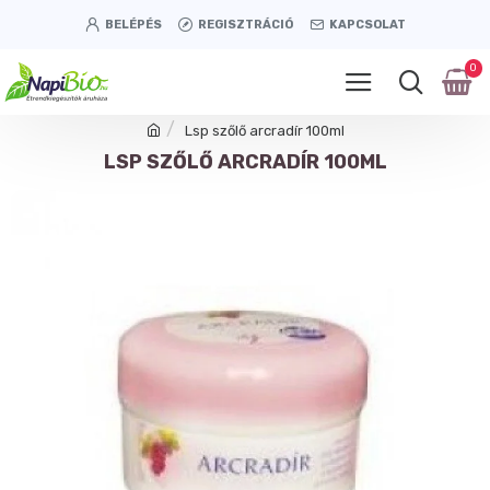
BELÉPÉS
REGISZTRÁCIÓ
KAPCSOLAT
0
Lsp szőlő arcradír 100ml
LSP SZŐLŐ ARCRADÍR 100ML