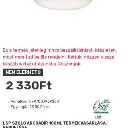
Ez a termék jelenleg nincs beszállítóinknál készleten,
most nem tud belőle rendelni. Kérjük, nézzen vissza
később webáruházunkba. Köszönjük.
NEM ELÉRHETŐ
2 330Ft
Vonalkód:
5997803939208
Egységár:
23.30 Ft/ ml
Lsp
LSP SZŐLŐ ARCRADÍR 100ML TERMÉK VÁSÁRLÁSA,
RENDELÉSE