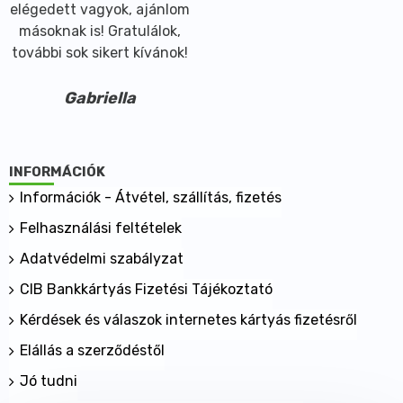
elégedett vagyok, ajánlom
másoknak is! Gratulálok,
további sok sikert kívánok!
Gabriella
INFORMÁCIÓK
Információk - Átvétel, szállítás, fizetés
Felhasználási feltételek
Adatvédelmi szabályzat
CIB Bankkártyás Fizetési Tájékoztató
Kérdések és válaszok internetes kártyás fizetésről
Elállás a szerződéstől
Jó tudni