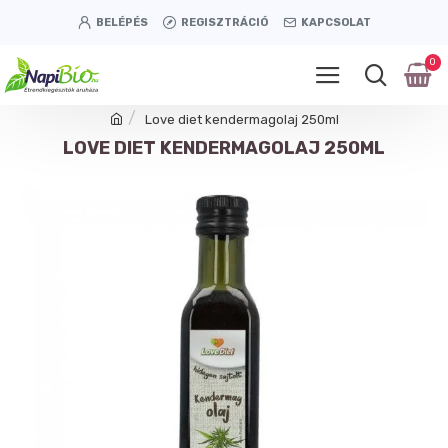
BELÉPÉS
REGISZTRÁCIÓ
KAPCSOLAT
0
Love diet kendermagolaj 250ml
LOVE DIET KENDERMAGOLAJ 250ML