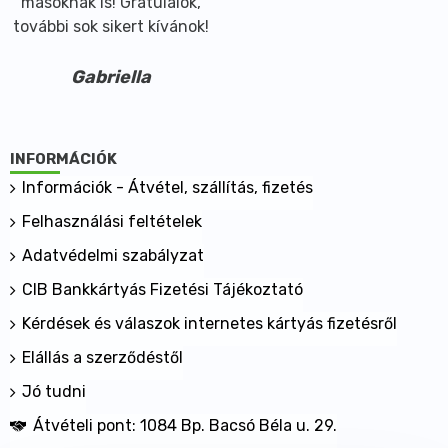
másoknak is! Gratulálok,
további sok sikert kívánok!
Gabriella
INFORMÁCIÓK
Információk - Átvétel, szállítás, fizetés
Felhasználási feltételek
Adatvédelmi szabályzat
CIB Bankkártyás Fizetési Tájékoztató
Kérdések és válaszok internetes kártyás fizetésről
Elállás a szerződéstől
Jó tudni
Átvételi pont: 1084 Bp. Bacsó Béla u. 29.