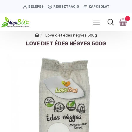
BELÉPÉS
REGISZTRÁCIÓ
KAPCSOLAT
0
Love diet édes négyes 500g
LOVE DIET ÉDES NÉGYES 500G