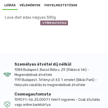
LEÍRÁS
VÉLEMÉNYEK
FIGYELMEZTETÉSEK
Love diet édes négyes 500g
Személyes átvétel díj nélkül
1084 Budapest, Bacsó Béla u. 29. (Rákóczi tér) -
Megrendelések átvétele
1119 Budapest, Tétényi út 63. 1. emelet (Bikás Park) -
Helyszíni vásárlás és megrendelések átvétele
Csomagautomata
1090 Ft-tól, 25.000 Ft felett ingyenes - Csak átutalás
vagy online bankkártya