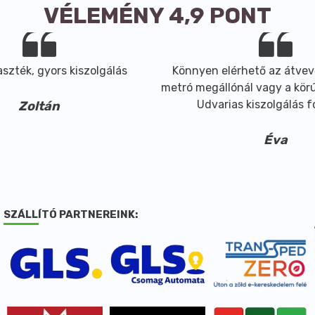
VÉLEMÉNY 4,9 PONT
szték, gyors kiszolgálás
Könnyen elérhető az átvev
metró megállónál vagy a körút
Udvarias kiszolgálás 
Zoltán
Éva
SZÁLLÍTÓ PARTNEREINK: