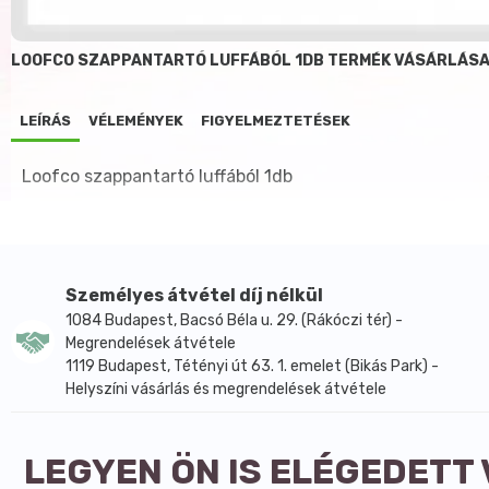
LOOFCO SZAPPANTARTÓ LUFFÁBÓL 1DB TERMÉK VÁSÁRLÁSA
LEÍRÁS
VÉLEMÉNYEK
FIGYELMEZTETÉSEK
Loofco szappantartó luffából 1db
Személyes átvétel díj nélkül
1084 Budapest, Bacsó Béla u. 29. (Rákóczi tér) -
Megrendelések átvétele
1119 Budapest, Tétényi út 63. 1. emelet (Bikás Park) -
Helyszíni vásárlás és megrendelések átvétele
LEGYEN ÖN IS ELÉGEDETT