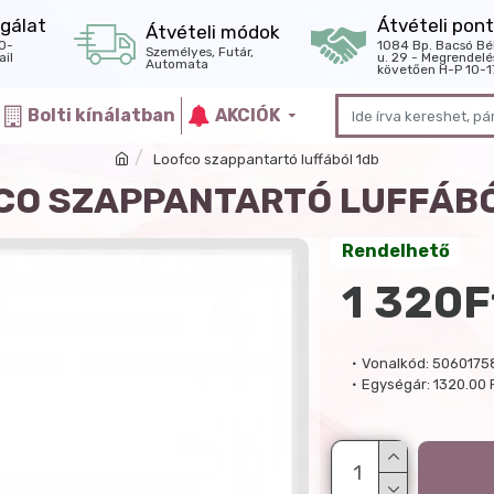
gálat
Átvételi pont
Átvételi módok
0-
1084 Bp. Bacsó Bé
Személyes, Futár,
il
u. 29 - Megrendelé
Automata
követően H-P 10-1
Bolti kínálatban
AKCIÓK
Loofco szappantartó luffából 1db
CO SZAPPANTARTÓ LUFFÁBÓ
Rendelhető
1 320F
Vonalkód:
5060175
Egységár:
1320.00 