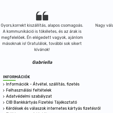
Gyors,korrekt kiszállítás, alapos csomagoás.
Nagy vála
A kommunikáció is tökéletes, és az árak is
megfelelőek. Én elégedett vagyok, ajánlom
másoknak is! Gratulálok, további sok sikert
kívánok!
Gabriella
INFORMÁCIÓK
Információk - Átvétel, szállítás, fizetés
Felhasználási feltételek
Adatvédelmi szabályzat
CIB Bankkártyás Fizetési Tájékoztató
Kérdések és válaszok internetes kártyás fizetésről