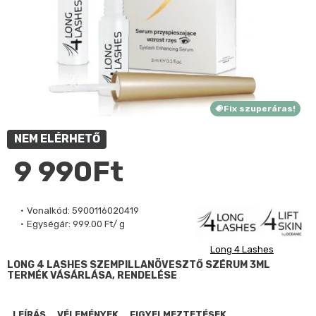
Fix szuperáras!
NEM ELÉRHETŐ
9 990Ft
Vonalkód:
5900116020419
Egységár:
999.00 Ft/ g
Long 4 Lashes
LONG 4 LASHES SZEMPILLANÖVESZTŐ SZÉRUM 3ML
TERMÉK VÁSÁRLÁSA, RENDELÉSE
LEÍRÁS
VÉLEMÉNYEK
FIGYELMEZTETÉSEK