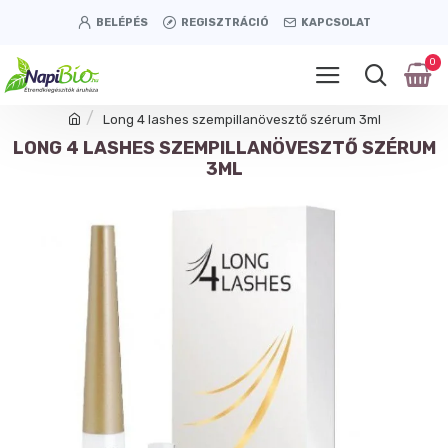
BELÉPÉS
REGISZTRÁCIÓ
KAPCSOLAT
0
Long 4 lashes szempillanövesztő szérum 3ml
LONG 4 LASHES SZEMPILLANÖVESZTŐ SZÉRUM
3ML