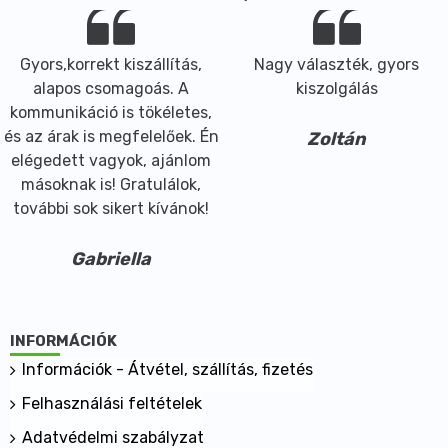
Gyors,korrekt kiszállítás,
Nagy választék, gyors
alapos csomagoás. A
kiszolgálás
kommunikáció is tökéletes,
és az árak is megfelelőek. Én
Zoltán
elégedett vagyok, ajánlom
másoknak is! Gratulálok,
további sok sikert kívánok!
Gabriella
INFORMÁCIÓK
Információk - Átvétel, szállítás, fizetés
Felhasználási feltételek
Adatvédelmi szabályzat