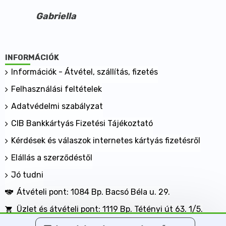
Gabriella
INFORMÁCIÓK
Információk - Átvétel, szállítás, fizetés
Felhasználási feltételek
Adatvédelmi szabályzat
CIB Bankkártyás Fizetési Tájékoztató
Kérdések és válaszok internetes kártyás fizetésről
Elállás a szerződéstől
Jó tudni
Átvételi pont: 1084 Bp. Bacsó Béla u. 29.
Üzlet és átvételi pont: 1119 Bp. Tétényi út 63. 1/5.
BANKKÁRTYÁVAL IS FIZETHET NÁLUNK!