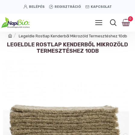
BELÉPÉS
REGISZTRÁCIÓ
KAPCSOLAT
0
Legeldle Rostlap Kenderből Mikrozöld Termesztéshez 10db
LEGELDLE ROSTLAP KENDERBŐL MIKROZÖLD
TERMESZTÉSHEZ 10DB