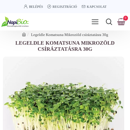
BELÉPÉS
REGISZTRÁCIÓ
KAPCSOLAT
0
Legeldle Komatsuna Mikrozöld csíráztatásra 30g
LEGELDLE KOMATSUNA MIKROZÖLD
CSÍRÁZTATÁSRA 30G