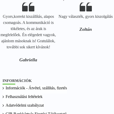
Gyors,korrekt kiszállítás, alapos
Nagy választék, gyors kiszolgálás
csomagoás. A kommunikáció is
tökéletes, és az árak is
Zoltán
megfelelőek. Én elégedett vagyok,
ajánlom másoknak is! Gratulálok,
további sok sikert kívánok!
Gabriella
INFORMÁCIÓK
Információk - Átvétel, szállítás, fizetés
Felhasználási feltételek
Adatvédelmi szabályzat
CIB Bankkártyás Fizetési Tájékoztató