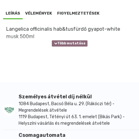
LEÍRÁS
VÉLEMÉNYEK
FIGYELMEZTETÉSEK
Langelica officinalis hab&tusfürdő gyapot-white
musk 500ml
Személyes átvétel díj nélkül
1084 Budapest, Bacsó Béla u. 29. (Rákóczi tér) -
Megrendelések átvétele
1119 Budapest, Tétényi út 63. 1. emelet (Bikás Park) -
Helyszíni vásárlás és megrendelések átvétele
Csomagautomata