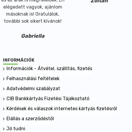
Zoltán
elégedett vagyok, ajánlom
másoknak is! Gratulálok,
további sok sikert kívánok!
Gabriella
INFORMÁCIÓK
Információk - Átvétel, szállítás, fizetés
Felhasználási feltételek
Adatvédelmi szabályzat
CIB Bankkártyás Fizetési Tájékoztató
Kérdések és válaszok internetes kártyás fizetésről
Elállás a szerződéstől
Jó tudni