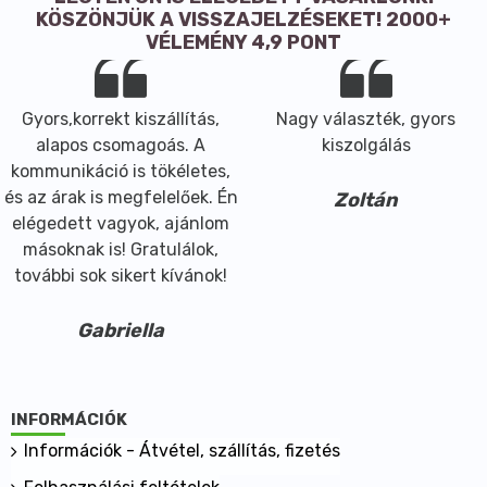
KÖSZÖNJÜK A VISSZAJELZÉSEKET! 2000+
VÉLEMÉNY 4,9 PONT
Gyors,korrekt kiszállítás,
Nagy választék, gyors
alapos csomagoás. A
kiszolgálás
kommunikáció is tökéletes,
és az árak is megfelelőek. Én
Zoltán
elégedett vagyok, ajánlom
másoknak is! Gratulálok,
további sok sikert kívánok!
Gabriella
INFORMÁCIÓK
Információk - Átvétel, szállítás, fizetés