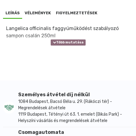
LEÍRÁS
VÉLEMÉNYEK
FIGYELMEZTETÉSEK
Langelica officinalis faggyúműködést szabályozó
sampon csalán 250ml
Személyes átvétel díj nélkül
1084 Budapest, Bacsó Béla u. 29. (Rákóczi tér) -
Megrendelések átvétele
1119 Budapest, Tétényi út 63. 1. emelet (Bikás Park) -
Helyszíni vásárlás és megrendelések átvétele
Csomagautomata