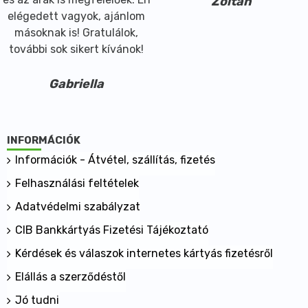
Zoltán
elégedett vagyok, ajánlom
másoknak is! Gratulálok,
további sok sikert kívánok!
Gabriella
INFORMÁCIÓK
Információk - Átvétel, szállítás, fizetés
Felhasználási feltételek
Adatvédelmi szabályzat
CIB Bankkártyás Fizetési Tájékoztató
Kérdések és válaszok internetes kártyás fizetésről
Elállás a szerződéstől
Jó tudni