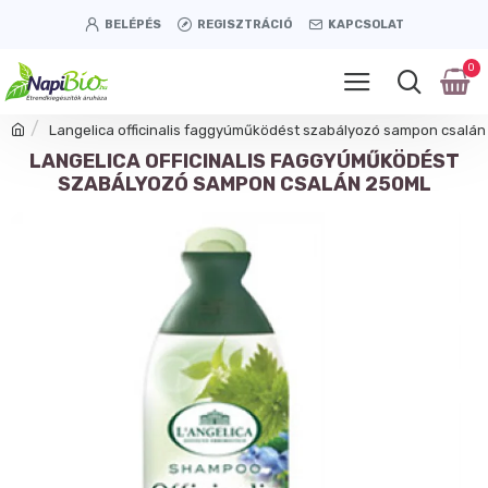
BELÉPÉS
REGISZTRÁCIÓ
KAPCSOLAT
0
Langelica officinalis faggyúműködést szabályozó sampon csalán
LANGELICA OFFICINALIS FAGGYÚMŰKÖDÉST
SZABÁLYOZÓ SAMPON CSALÁN 250ML