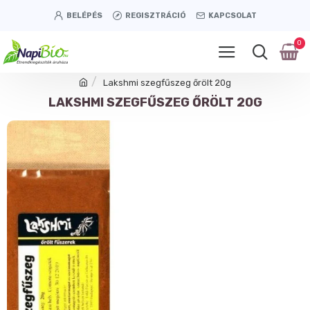
BELÉPÉS
REGISZTRÁCIÓ
KAPCSOLAT
0
Lakshmi szegfűszeg őrölt 20g
LAKSHMI SZEGFŰSZEG ŐRÖLT 20G