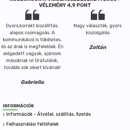
VÉLEMÉNY 4,9 PONT
Gyors,korrekt kiszállítás,
Nagy választék, gyors
alapos csomagoás. A
kiszolgálás
kommunikáció is tökéletes,
és az árak is megfelelőek. Én
Zoltán
elégedett vagyok, ajánlom
másoknak is! Gratulálok,
további sok sikert kívánok!
Gabriella
INFORMÁCIÓK
Információk - Átvétel, szállítás, fizetés
Felhasználási feltételek