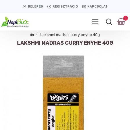
BELÉPÉS
REGISZTRÁCIÓ
KAPCSOLAT
0
Lakshmi madras curry enyhe 40g
LAKSHMI MADRAS CURRY ENYHE 40G