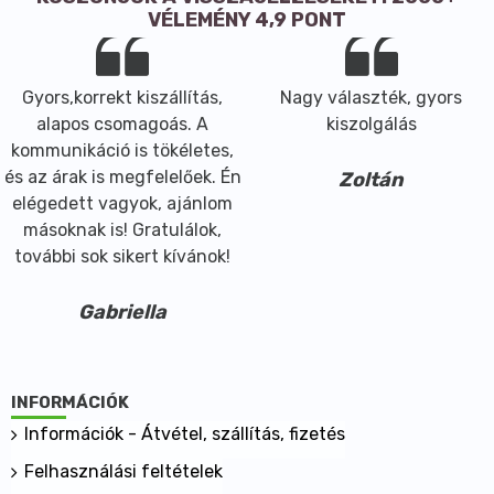
VÉLEMÉNY 4,9 PONT
Gyors,korrekt kiszállítás,
Nagy választék, gyors
alapos csomagoás. A
kiszolgálás
kommunikáció is tökéletes,
és az árak is megfelelőek. Én
Zoltán
elégedett vagyok, ajánlom
másoknak is! Gratulálok,
további sok sikert kívánok!
Gabriella
INFORMÁCIÓK
Információk - Átvétel, szállítás, fizetés
Felhasználási feltételek