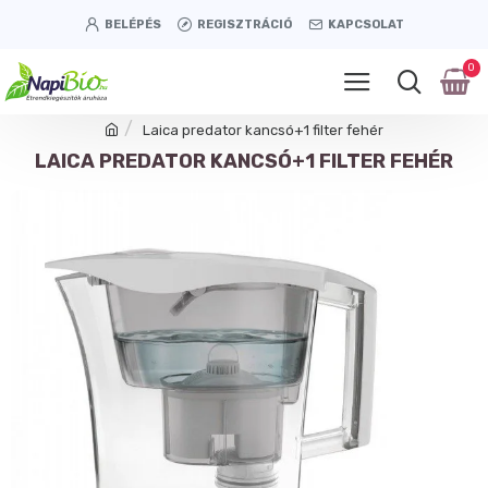
BELÉPÉS
REGISZTRÁCIÓ
KAPCSOLAT
0
Laica predator kancsó+1 filter fehér
LAICA PREDATOR KANCSÓ+1 FILTER FEHÉR