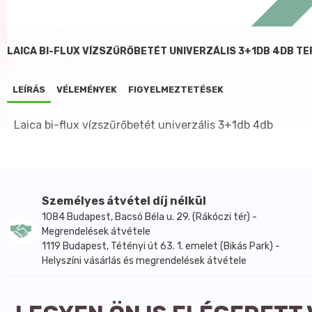
LAICA BI-FLUX VÍZSZŰRŐBETÉT UNIVERZÁLIS 3+1DB 4DB T
LEÍRÁS
VÉLEMÉNYEK
FIGYELMEZTETÉSEK
Laica bi-flux vízszűrőbetét univerzális 3+1db 4db
Személyes átvétel díj nélkül
1084 Budapest, Bacsó Béla u. 29. (Rákóczi tér) -
Megrendelések átvétele
1119 Budapest, Tétényi út 63. 1. emelet (Bikás Park) -
Helyszíni vásárlás és megrendelések átvétele