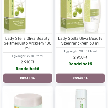
Lady Stella Oliva Beauty
Lady Stella Oliva Beauty
Sejtmegújító Arckrém 100
Szemránckrém 30 ml
ml
Egységár:
98.33 Ft/ ml
Egységár:
29.10 Ft/ ml
2 950Ft
2 910Ft
Rendelhető
Rendelhető
KOSÁRBA
KOSÁRBA