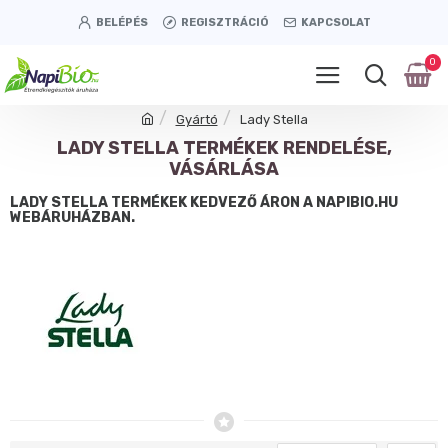
BELÉPÉS
REGISZTRÁCIÓ
KAPCSOLAT
0
Gyártó
Lady Stella
LADY STELLA TERMÉKEK RENDELÉSE,
VÁSÁRLÁSA
LADY STELLA TERMÉKEK KEDVEZŐ ÁRON A NAPIBIO.HU
WEBÁRUHÁZBAN.