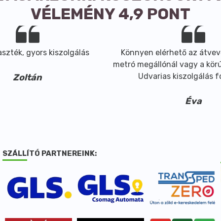
VÉLEMÉNY 4,9 PONT
szték, gyors kiszolgálás
Könnyen elérhető az átvev
metró megállónál vagy a körút
Udvarias kiszolgálás 
Zoltán
Éva
SZÁLLÍTÓ PARTNEREINK: