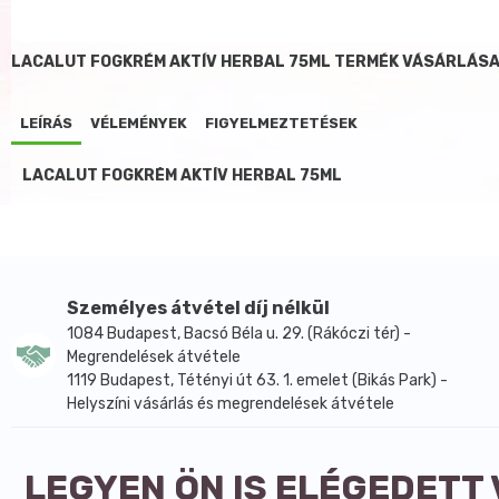
LACALUT FOGKRÉM AKTÍV HERBAL 75ML TERMÉK VÁSÁRLÁSA
LEÍRÁS
VÉLEMÉNYEK
FIGYELMEZTETÉSEK
LACALUT FOGKRÉM AKTÍV HERBAL 75ML
Személyes átvétel díj nélkül
1084 Budapest, Bacsó Béla u. 29. (Rákóczi tér) -
Megrendelések átvétele
1119 Budapest, Tétényi út 63. 1. emelet (Bikás Park) -
Helyszíni vásárlás és megrendelések átvétele
LEGYEN ÖN IS ELÉGEDETT