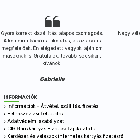
Gyors,korrekt kiszállítás, alapos csomagoás.
Nagy vála
A kommunikáció is tökéletes, és az árak is
megfelelőek. Én elégedett vagyok, ajánlom
másoknak is! Gratulálok, további sok sikert
kívánok!
Gabriella
INFORMÁCIÓK
Információk - Átvétel, szállítás, fizetés
Felhasználási feltételek
Adatvédelmi szabályzat
CIB Bankkártyás Fizetési Tájékoztató
Kérdések és válaszok internetes kártyás fizetésről