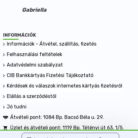
Gabriella
INFORMÁCIÓK
Információk - Átvétel, szállítás, fizetés
Felhasználási feltételek
Adatvédelmi szabályzat
CIB Bankkártyás Fizetési Tájékoztató
Kérdések és válaszok internetes kártyás fizetésről
Elállás a szerződéstől
Jó tudni
Átvételi pont: 1084 Bp. Bacsó Béla u. 29.
Üzlet és átvételi pont: 1119 Bp. Tétényi út 63. 1/5.
BANKKÁRTYÁVAL IS FIZETHET NÁLUNK!