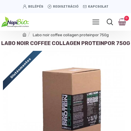
BELÉPÉS
REGISZTRÁCIÓ
KAPCSOLAT
0
Labo noir coffee collagen proteinpor 750g
LABO NOIR COFFEE COLLAGEN PROTEINPOR 750G
Gluténmentes