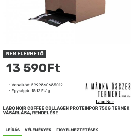
NEM ELÉRHETŐ
13 590Ft
Vonalkód:
5999860685012
Egységár:
18.12 Ft/ g
Labo Noir
LABO NOIR COFFEE COLLAGEN PROTEINPOR 750G TERMÉK
VÁSÁRLÁSA, RENDELÉSE
LEÍRÁS
VÉLEMÉNYEK
FIGYELMEZTETÉSEK