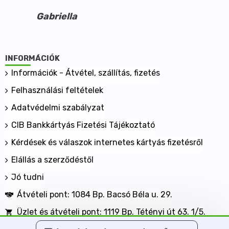
Gabriella
INFORMÁCIÓK
Információk - Átvétel, szállítás, fizetés
Felhasználási feltételek
Adatvédelmi szabályzat
CIB Bankkártyás Fizetési Tájékoztató
Kérdések és válaszok internetes kártyás fizetésről
Elállás a szerződéstől
Jó tudni
Átvételi pont: 1084 Bp. Bacsó Béla u. 29.
Üzlet és átvételi pont: 1119 Bp. Tétényi út 63. 1/5.
BANKKÁRTYÁVAL IS FIZETHET NÁLUNK!