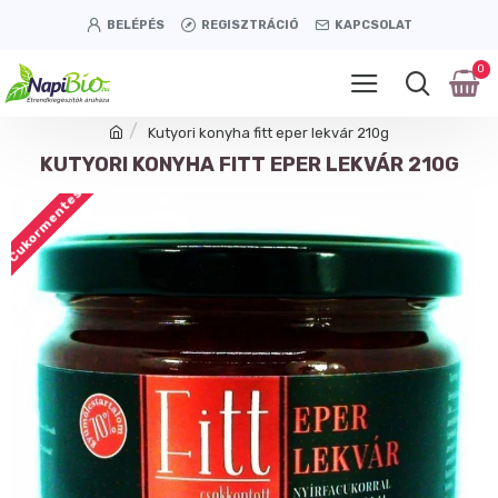
BELÉPÉS
REGISZTRÁCIÓ
KAPCSOLAT
0
Kutyori konyha fitt eper lekvár 210g
KUTYORI KONYHA FITT EPER LEKVÁR 210G
Cukormentes