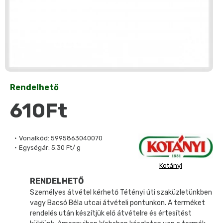
Rendelhető
610Ft
Vonalkód:
5995863040070
Egységár:
5.30 Ft/ g
Kotányi
RENDELHETŐ
Személyes átvétel kérhető Tétényi úti szaküzletünkben
vagy Bacsó Béla utcai átvételi pontunkon. A terméket
rendelés után készítjük elő átvételre és értesítést