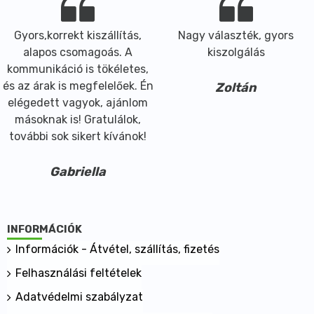
Gyors,korrekt kiszállítás,
Nagy választék, gyors
alapos csomagoás. A
kiszolgálás
kommunikáció is tökéletes,
és az árak is megfelelőek. Én
Zoltán
elégedett vagyok, ajánlom
másoknak is! Gratulálok,
további sok sikert kívánok!
Gabriella
INFORMÁCIÓK
Információk - Átvétel, szállítás, fizetés
Felhasználási feltételek
Adatvédelmi szabályzat